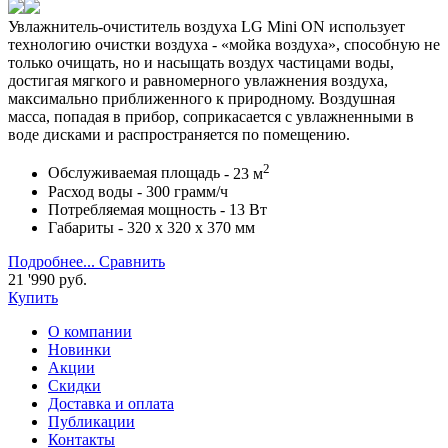
Увлажнитель-очиститель воздуха LG Mini ON использует
технологию очистки воздуха - «мойка воздуха», способную не
только очищать, но и насыщать воздух частицами воды,
достигая мягкого и равномерного увлажнения воздуха,
максимально приближенного к природному. Воздушная
масса, попадая в прибор, соприкасается с увлажненными в
воде дисками и распространяется по помещению.
2
Обслуживаемая площадь
- 23 м
Расход воды
- 300 грамм/ч
Потребляемая мощность
- 13 Вт
Габариты
- 320 х 320 х 370 мм
Подробнее...
Сравнить
21 '990
руб.
Купить
О компании
Новинки
Акции
Скидки
Доставка и оплата
Публикации
Контакты