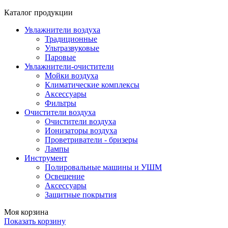
Каталог продукции
Увлажнители воздуха
Традиционные
Ультразвуковые
Паровые
Увлажнители-очистители
Мойки воздуха
Климатические комплексы
Аксессуары
Фильтры
Очистители воздуха
Очистители воздуха
Ионизаторы воздуха
Проветриватели - бризеры
Лампы
Инструмент
Полировальные машины и УШМ
Освещение
Аксессуары
Защитные покрытия
Моя корзина
Показать корзину