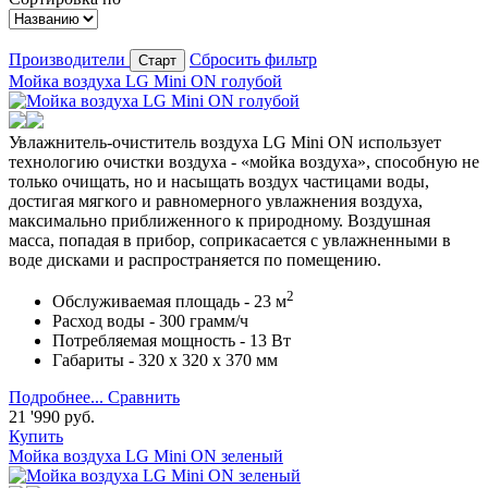
Производители
Сбросить фильтр
Мойка воздуха
LG Mini ON голубой
Увлажнитель-очиститель воздуха LG Mini ON использует
технологию очистки воздуха - «мойка воздуха», способную не
только очищать, но и насыщать воздух частицами воды,
достигая мягкого и равномерного увлажнения воздуха,
максимально приближенного к природному. Воздушная
масса, попадая в прибор, соприкасается с увлажненными в
воде дисками и распространяется по помещению.
2
Обслуживаемая площадь
- 23 м
Расход воды
- 300 грамм/ч
Потребляемая мощность
- 13 Вт
Габариты
- 320 х 320 х 370 мм
Подробнее...
Сравнить
21 '990
руб.
Купить
Мойка воздуха
LG Mini ON зеленый