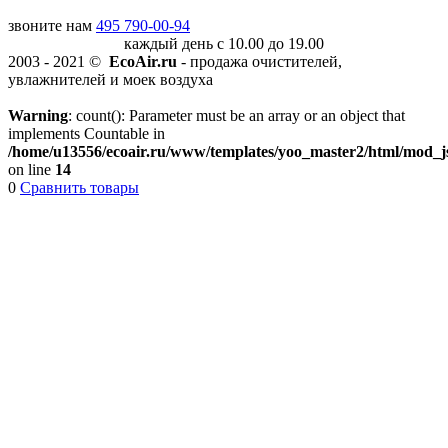
звоните нам
495
790-00-94
каждый день с 10.00 до 19.00
2003 - 2021 ©
EcoAir.ru
- продажа очистителей,
увлажнителей и моек воздуха
Warning
: count(): Parameter must be an array or an object that
implements Countable in
/home/u13556/ecoair.ru/www/templates/yoo_master2/html/mod_
on line
14
0
Сравнить товары