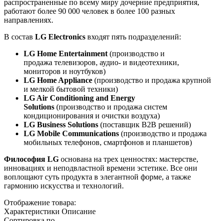
распространенные по всему миру дочерние предприятия,
работают более 90 000 человек в более 100 разных
направлениях.
В состав
LG Electronics
входят пять подразделений:
LG Home Entertainment
(производство и
продажа телевизоров, аудио- и видеотехники,
мониторов и ноутбуков)
LG Home Appliance
(производство и продажа крупной
и мелкой бытовой техники)
LG Air Conditioning and Energy
Solutions
(производство и продажа систем
кондиционирования и очистки воздуха)
LG Business Solutions
(поставщик B2B решений)
LG Mobile Communications
(производство и продажа
мобильных телефонов, смартфонов и планшетов)
Философия LG
основана на трех ценностях: мастерстве,
инновациях и неподвластной времени эстетике. Все они
воплощают суть продукта в элегантной форме, а также
гармонию искусства и технологий.
Отображение товара:
Характеристики
Описание
Сортировка по